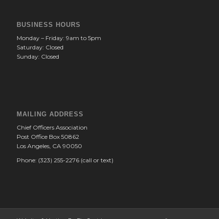
BUSINESS HOURS
Monday – Friday: 9am to 5pm
Saturday: Closed
Sunday: Closed
MAILING ADDRESS
Chief Officers Association
Post Office Box 50862
Los Angeles, CA 90050
Phone: (323) 255-2276 (call or text)