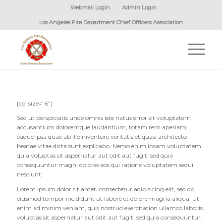
Webmail Login
Admin Login
Los Angeles Fire Department Chief Officers Association
[col size=”6″]
Sed ut perspiciatis unde omnis iste natus error sit voluptatem
accusantium doloremque laudantium, totam rem aperiam,
eaque ipsa quae ab illo inventore veritatis et quasi architecto
beatae vitae dicta sunt explicabo. Nemo enim ipsam voluptatem
quia voluptas sit aspernatur aut odit aut fugit, sed quia
consequuntur magni dolores eos qui ratione voluptatem sequi
nesciunt.
Lorem ipsum dolor sit amet, consectetur adipisicing elit, sed do
eiusmod tempor incididunt ut labore et dolore magna aliqua. Ut
enim ad minim veniam, quis nostrud exercitation ullamco laboris
voluptas sit aspernatur aut odit aut fugit, sed quia consequuntur.