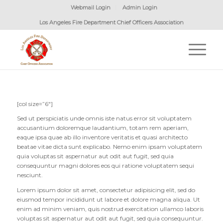
Webmail Login
Admin Login
Los Angeles Fire Department Chief Officers Association
[col size=”6″]
Sed ut perspiciatis unde omnis iste natus error sit voluptatem
accusantium doloremque laudantium, totam rem aperiam,
eaque ipsa quae ab illo inventore veritatis et quasi architecto
beatae vitae dicta sunt explicabo. Nemo enim ipsam voluptatem
quia voluptas sit aspernatur aut odit aut fugit, sed quia
consequuntur magni dolores eos qui ratione voluptatem sequi
nesciunt.
Lorem ipsum dolor sit amet, consectetur adipisicing elit, sed do
eiusmod tempor incididunt ut labore et dolore magna aliqua. Ut
enim ad minim veniam, quis nostrud exercitation ullamco laboris
voluptas sit aspernatur aut odit aut fugit, sed quia consequuntur.