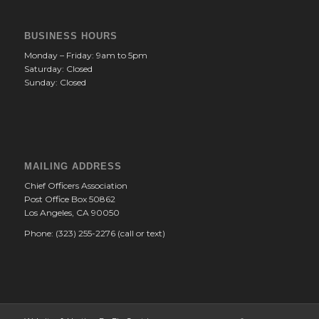
BUSINESS HOURS
Monday – Friday: 9am to 5pm
Saturday: Closed
Sunday: Closed
MAILING ADDRESS
Chief Officers Association
Post Office Box 50862
Los Angeles, CA 90050
Phone: (323) 255-2276 (call or text)